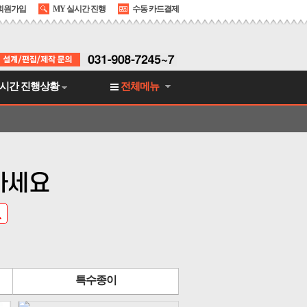
회원가입
MY 실시간 진행
수동 카드결제
시간 진행상황
전체메뉴
하세요
특수종이