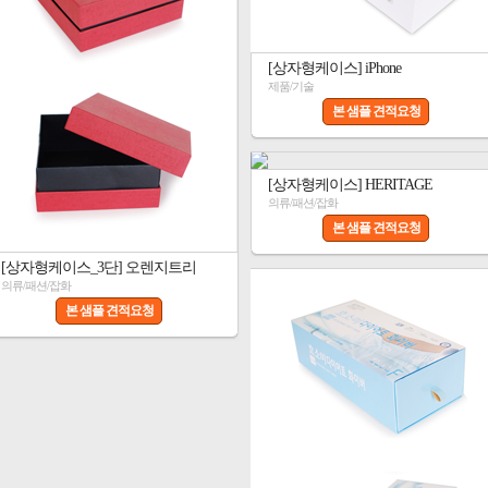
[상자형케이스] iPhone
제품/기술
본 샘플 견적요청
[상자형케이스] HERITAGE
의류/패션/잡화
본 샘플 견적요청
[상자형케이스_3단] 오렌지트리
의류/패션/잡화
본 샘플 견적요청