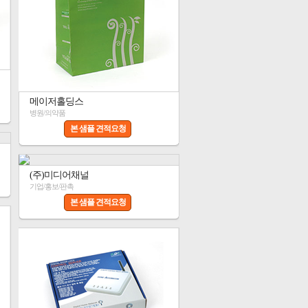
메이저홀딩스
병원/의약품
본 샘플 견적요청
(주)미디어채널
기업/홍보/판촉
본 샘플 견적요청