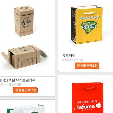
유오케이
음식/식당/농수산물
본 샘플 견적요청
[B형] 백설 유기농밀가루
음식/식당/농수산물
본 샘플 견적요청