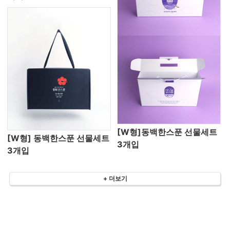
[W형]동백한스푼 선물세트
[W형] 동백한스푼 선물세트
3개입
3개입
+ 더보기