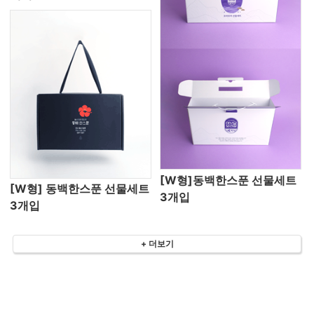
[W형]동백한스푼 선물세트
[W형] 동백한스푼 선물세트
3개입
3개입
+ 더보기