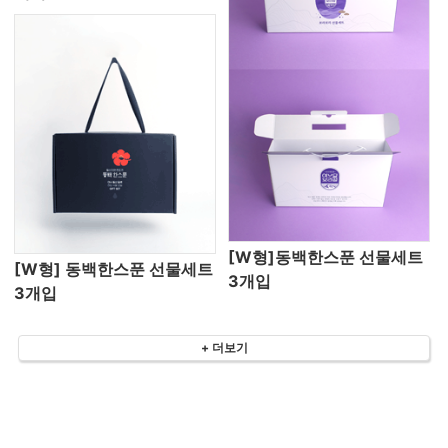
[W형]동백한스푼 선물세트
[W형] 동백한스푼 선물세트
3개입
3개입
+ 더보기