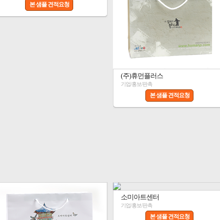
본 샘플 견적요청
(주)휴먼플러스
기업/홍보/판촉
본 샘플 견적요청
소미아트센터
기업/홍보/판촉
본 샘플 견적요청