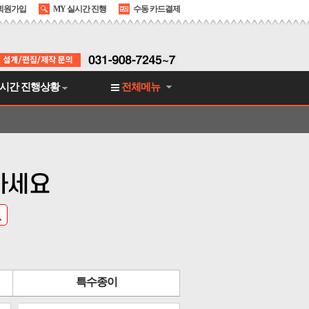
회원가입
MY 실시간 진행
수동 카드결제
시간 진행상황
전체메뉴
하세요
특수종이