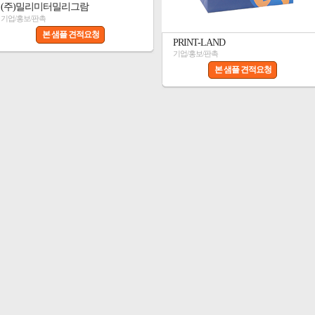
(주)밀리미터밀리그람
기업/홍보/판촉
본 샘플 견적요청
PRINT-LAND
기업/홍보/판촉
본 샘플 견적요청