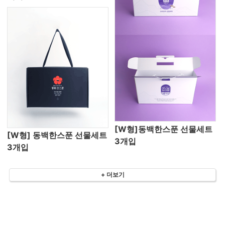
[W형]동백한스푼 선물세트
[W형] 동백한스푼 선물세트
3개입
3개입
+ 더보기