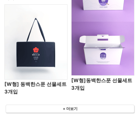
[W형]동백한스푼 선물세트
[W형] 동백한스푼 선물세트
3개입
3개입
+ 더보기