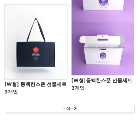
[W형]동백한스푼 선물세트
[W형] 동백한스푼 선물세트
3개입
3개입
+ 더보기