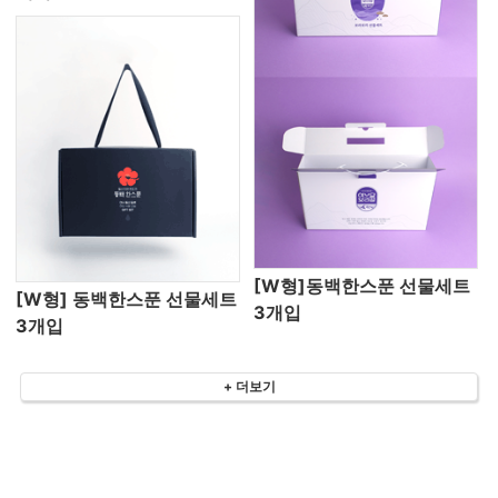
[W형]동백한스푼 선물세트
[W형] 동백한스푼 선물세트
3개입
3개입
+ 더보기