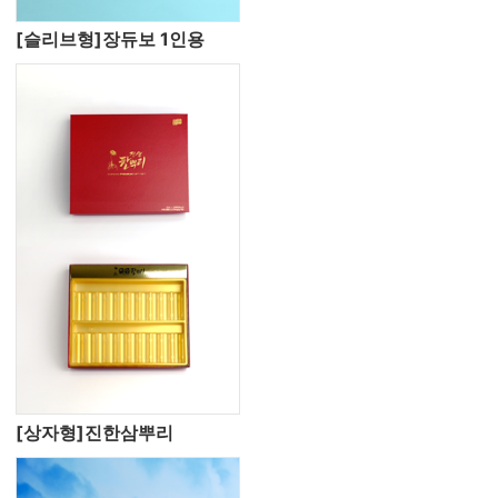
[슬리브형]장듀보 1인용
[상자형]진한삼뿌리