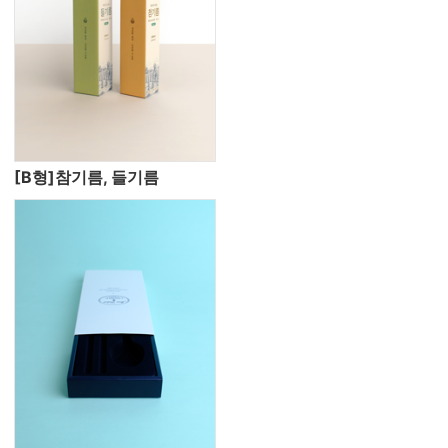
[B형]참기름, 들기름