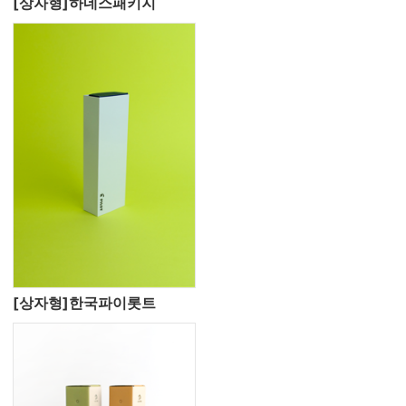
[상자형]하네스패키지
[상자형]한국파이롯트