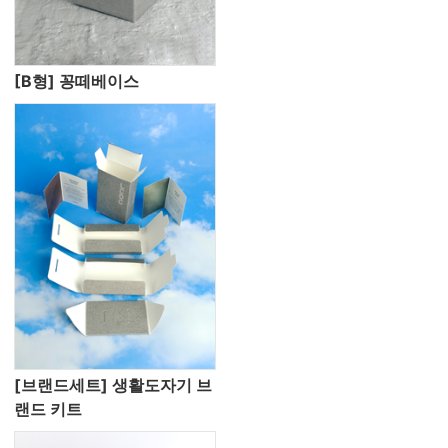
[B형] 꽁떼베이스
[브랜드세트] 생활도자기 브
랜드 키트