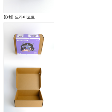
[B형] 드라이코트