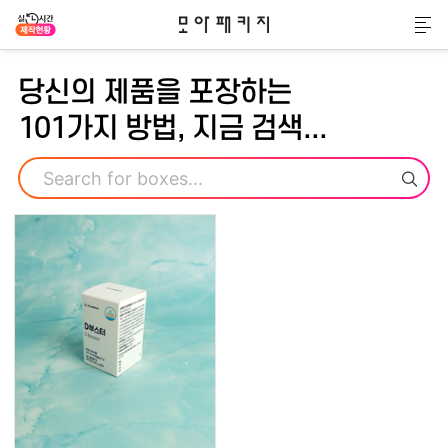
모아패키지
메
당신의 제품을 포장하는
101가지 방법, 지금 검색...
검색