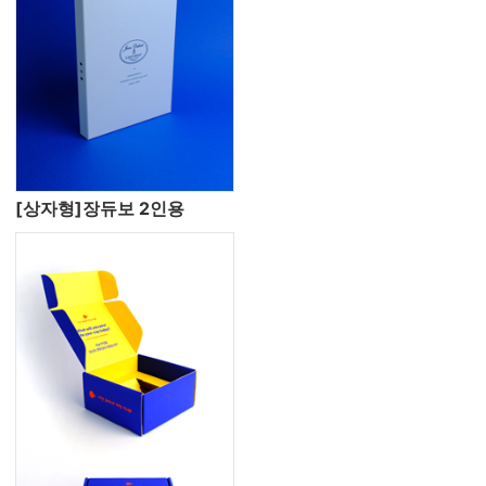
[상자형]장듀보 2인용