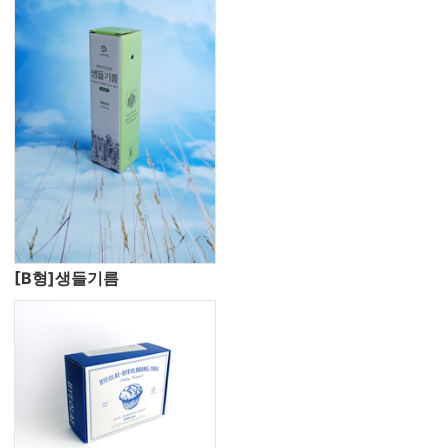
[B형]생들기름