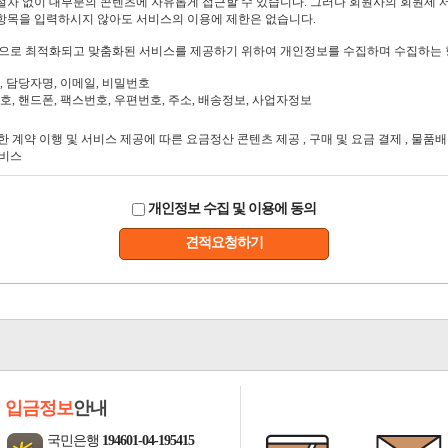
개인정보 수집 및 이용에 동의
견적요청하기
입금정보
안내
국민은행
194601-04-195415