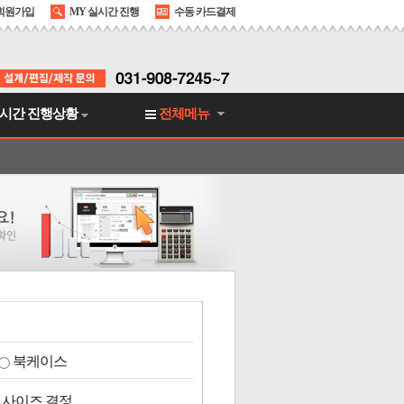
회원가입
MY 실시간 진행
수동 카드결제
시간 진행상황
전체메뉴
북케이스
 사이즈 결정