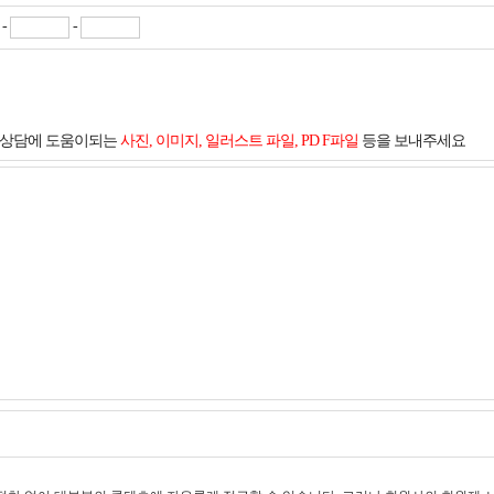
-
-
및 상담에 도움이되는
사진, 이미지, 일러스트 파일, PD F파일
등을 보내주세요