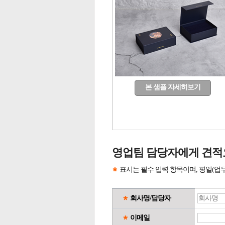
본 샘플 자세히보기
영업팀 담당자에게 견적
표시는 필수 입력 항목이며, 평일(업
회사명/담당자
이메일