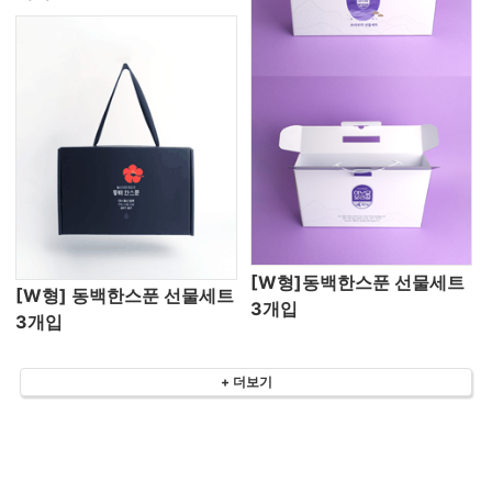
[W형]동백한스푼 선물세트
[W형] 동백한스푼 선물세트
3개입
3개입
+ 더보기