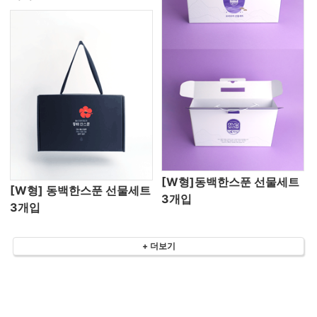
[W형]동백한스푼 선물세트
[W형] 동백한스푼 선물세트
3개입
3개입
+ 더보기