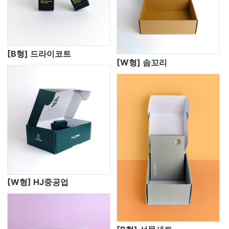
[B형] 드라이코트
[W형] 솜꼬리
[W형] HJ중공업