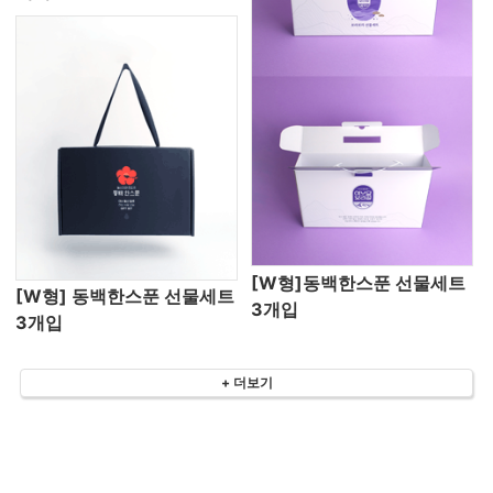
[W형]동백한스푼 선물세트
[W형] 동백한스푼 선물세트
3개입
3개입
+ 더보기