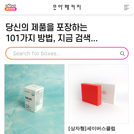
모아패키지
메
당신의 제품을 포장하는
101가지 방법, 지금 검색...
검색
[상자형]세이버스클럽