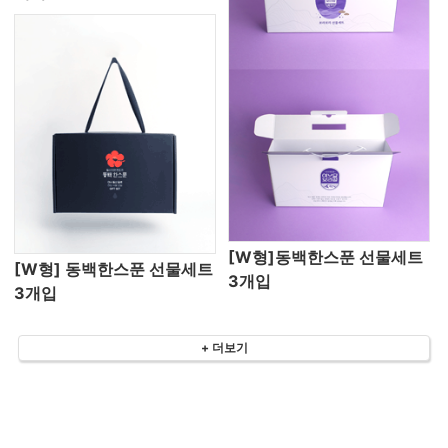
[W형]동백한스푼 선물세트
[W형] 동백한스푼 선물세트
3개입
3개입
+ 더보기