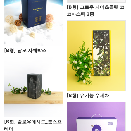
[B형] 크로우 페어초콜릿 코
코아스틱 2종
[B형] 담오 사쉐박스
[B형] 유기농 수제차
[B형] 슬로우애시드_룸스프
레이