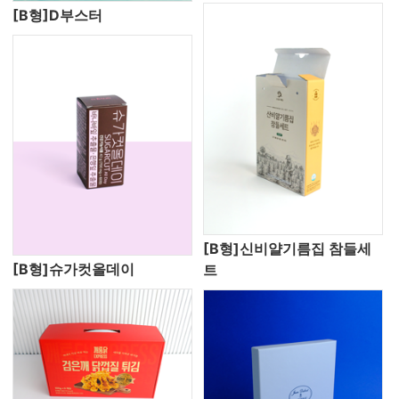
[B형]D부스터
[B형]신비얄기름집 참들세
[B형]슈가컷올데이
트