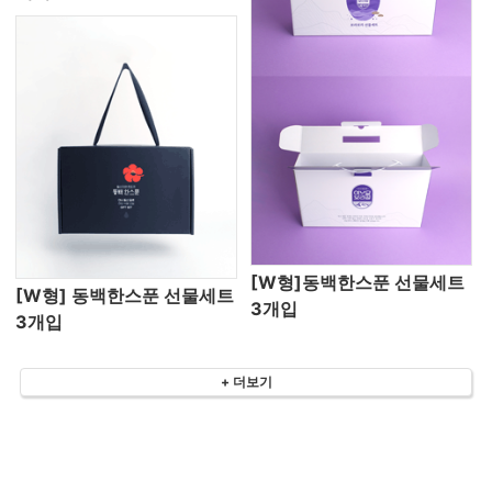
[W형]동백한스푼 선물세트
[W형] 동백한스푼 선물세트
3개입
3개입
+ 더보기