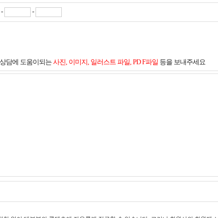
-
-
및 상담에 도움이되는
사진, 이미지, 일러스트 파일, PD F파일
등을 보내주세요