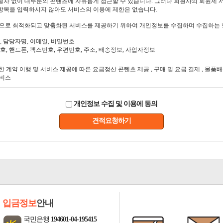
개인정보 수집 및 이용에 동의
견적요청하기
입금정보
안내
국민은행
194601-04-195415