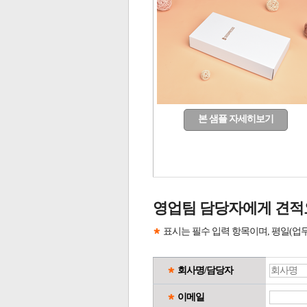
본 샘플 자세히보기
영업팀 담당자에게 견적
표시는 필수 입력 항목이며, 평일(업
회사명/담당자
이메일