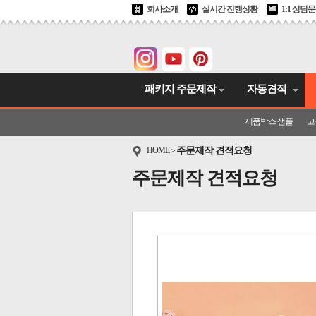
회사소개
실시간 진행상황
1:1 상담
패키지 주문제작
자동견적
제품박스 샘플
고
HOME
주문제작 견적요청
>
주문제작 견적요청