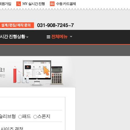
회원가입
MY 실시간 진행
수동 카드결제
시간 진행상황
전체메뉴
슬리브형
패드
스폰지
 사이즈 결정