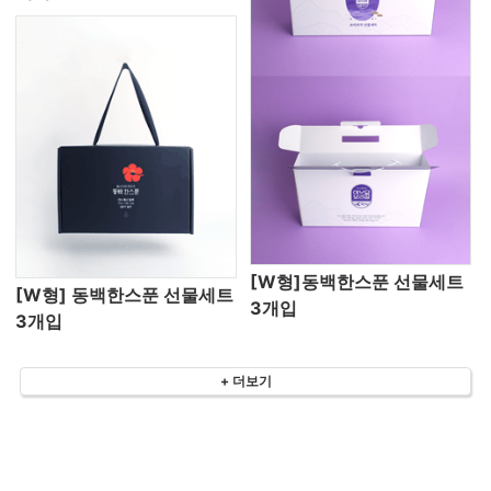
[W형]동백한스푼 선물세트
[W형] 동백한스푼 선물세트
3개입
3개입
+ 더보기