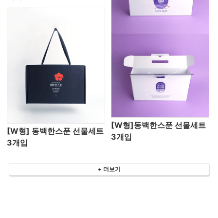
[W형]동백한스푼 선물세트
[W형] 동백한스푼 선물세트
3개입
3개입
+ 더보기