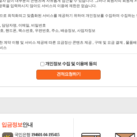
개인정보 수집 및 이용에 동의
견적요청하기
입금정보
안내
국민은행
194601-04-195415