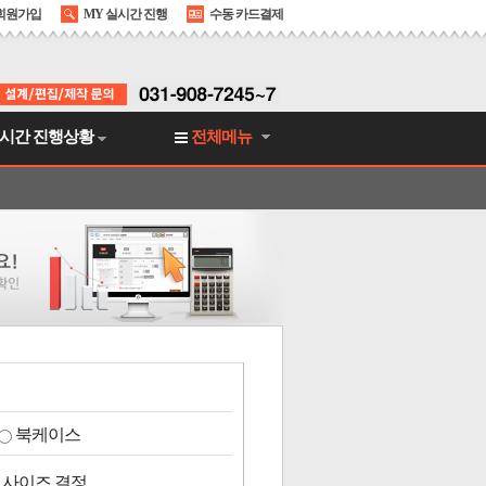
회원가입
MY 실시간 진행
수동 카드결제
시간 진행상황
전체메뉴
북케이스
 사이즈 결정