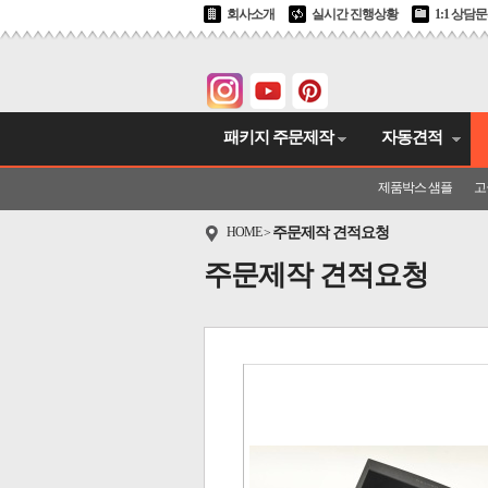
회사소개
실시간 진행상황
1:1 상담
패키지 주문제작
자동견적
제품박스 샘플
고
HOME
주문제작 견적요청
>
주문제작 견적요청