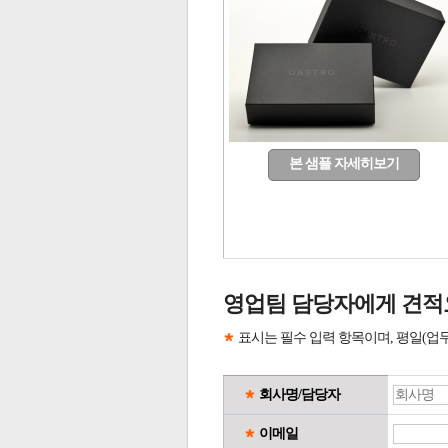
본 샘플 자세히보기
영업팀 담당자에게 견적
표시는 필수 입력 항목이며, 평일(업
회사명/담당자
이메일