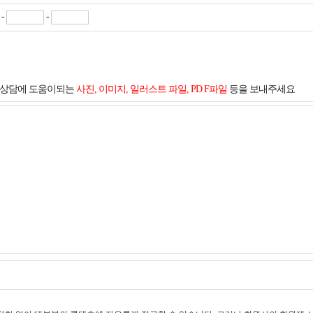
-
-
및 상담에 도움이되는
사진, 이미지, 일러스트 파일, PD F파일
등을 보내주세요