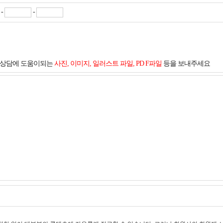
-
-
및 상담에 도움이되는
사진, 이미지, 일러스트 파일, PD F파일
등을 보내주세요