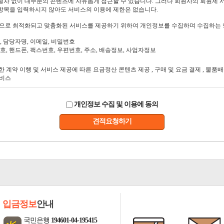
개인정보 수집 및 이용에 동의
견적요청하기
입금정보
안내
국민은행
194601-04-195415