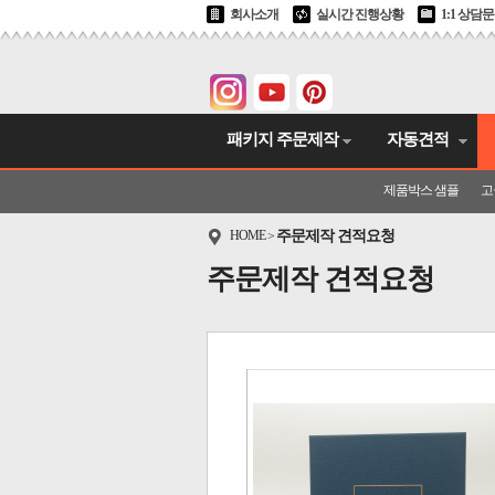
회사소개
실시간 진행상황
1:1 상담
패키지 주문제작
자동견적
제품박스 샘플
고
HOME
주문제작 견적요청
>
주문제작 견적요청