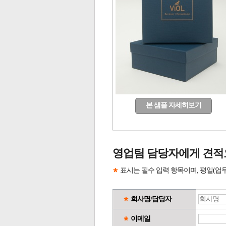
본 샘플 자세히보기
영업팀 담당자에게 견적
표시는 필수 입력 항목이며, 평일(업
회사명/담당자
이메일