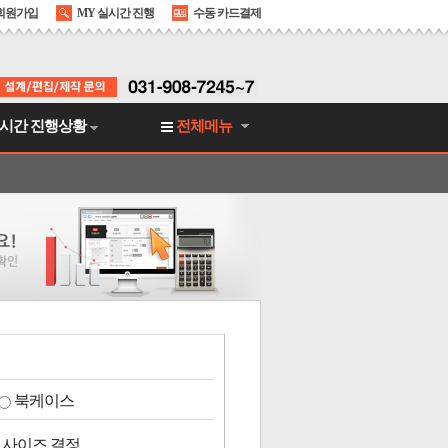
회원가입
MY 실시간 진행
수동 카드결제
시간 진행상황
전체메뉴
북케이스
 사이즈 결정