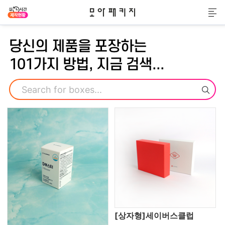
모아패키지
메
당신의 제품을 포장하는
101가지 방법, 지금 검색...
검색
[상자형]세이버스클럽