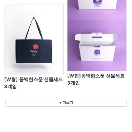
[W형]동백한스푼 선물세트
[W형] 동백한스푼 선물세트
3개입
3개입
+ 더보기