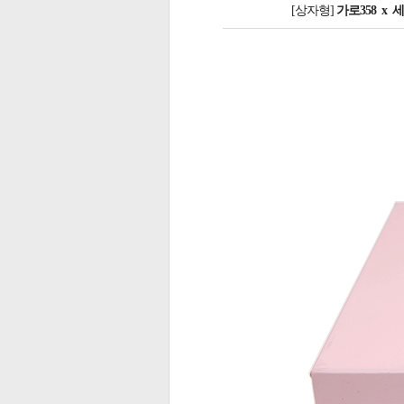
[상자형]
가로358 x 세