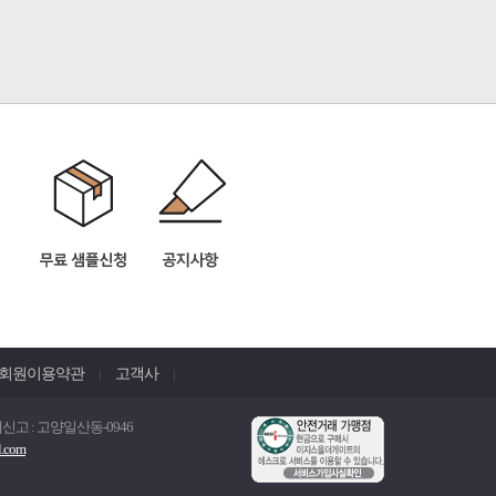
회원이용약관
고객사
신고 : 고양일산동-0946
l.com