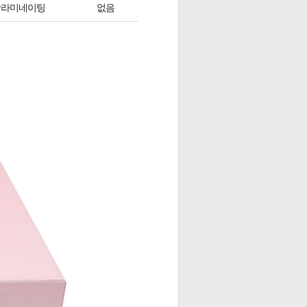
광라미네이팅
없음