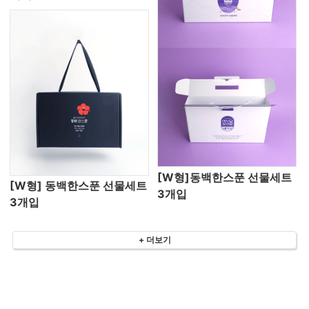
[W형]동백한스푼 선물세트
[W형] 동백한스푼 선물세트
3개입
3개입
+ 더보기