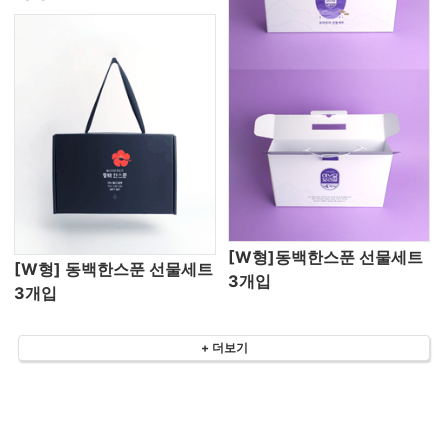
[W형]동백한스푼 선물세트
[W형] 동백한스푼 선물세트
3개입
3개입
+ 더보기