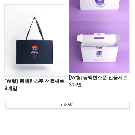
[W형]동백한스푼 선물세트
[W형] 동백한스푼 선물세트
3개입
3개입
+ 더보기