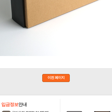
이전 페이지
입금정보
안내