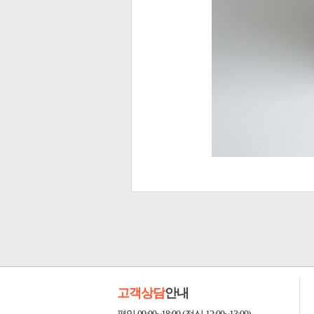
고객상담
안내