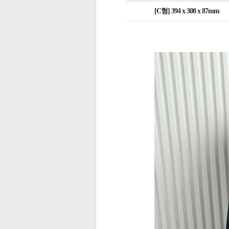
[C형] 394 x 308 x 87mm