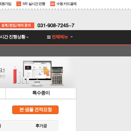
회원가입
MY 실시간 진행
수동 카드결제
시간 진행상황
전체메뉴
특수종이
본 샘플 견적요청
팅
후가공