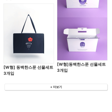
[W형]동백한스푼 선물세트
[W형] 동백한스푼 선물세트
3개입
3개입
+ 더보기