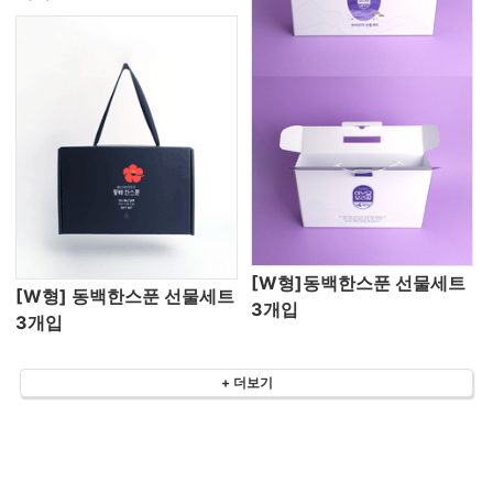
[W형]동백한스푼 선물세트
[W형] 동백한스푼 선물세트
3개입
3개입
+ 더보기