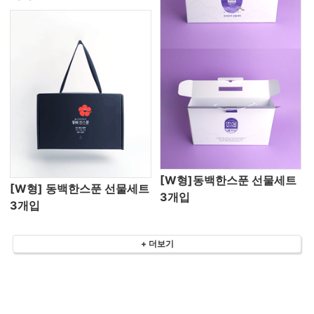
[W형]동백한스푼 선물세트
[W형] 동백한스푼 선물세트
3개입
3개입
+ 더보기