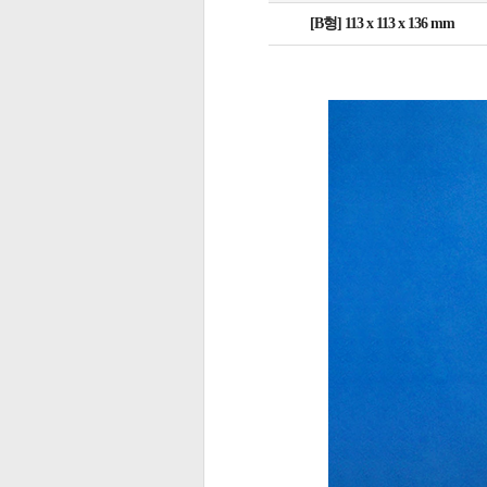
[B형] 113 x 113 x 136 mm