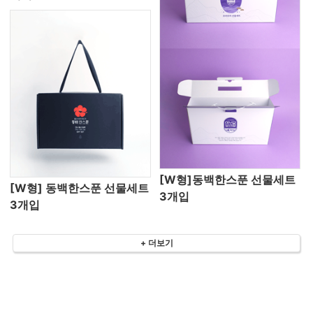
[W형]동백한스푼 선물세트
[W형] 동백한스푼 선물세트
3개입
3개입
+ 더보기