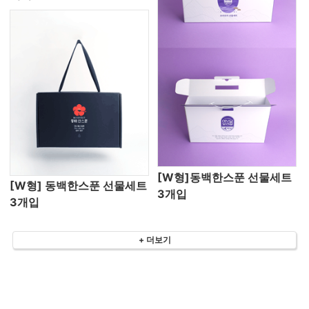
[W형]동백한스푼 선물세트
[W형] 동백한스푼 선물세트
3개입
3개입
+ 더보기