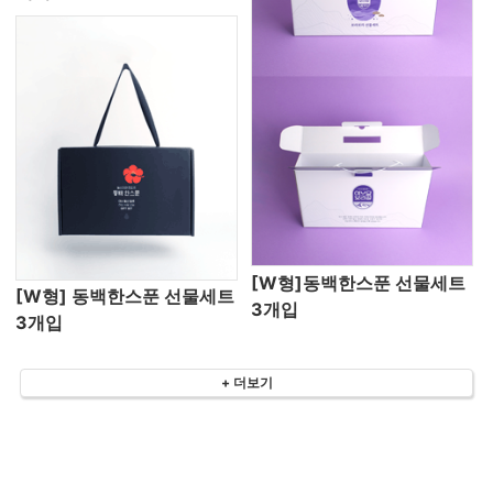
[W형]동백한스푼 선물세트
[W형] 동백한스푼 선물세트
3개입
3개입
+ 더보기