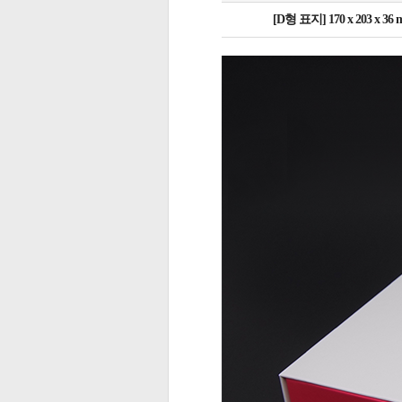
[D형 표지] 170 x 203 x 36