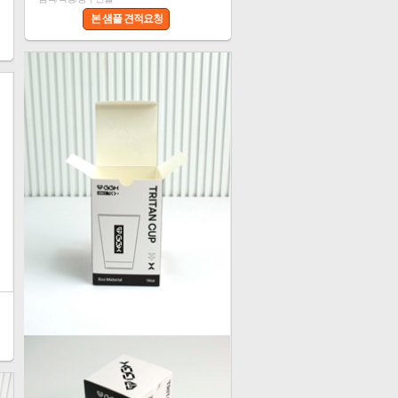
본 샘플 견적요청