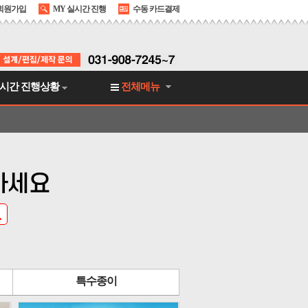
회원가입
MY 실시간 진행
수동 카드결제
시간 진행상황
전체메뉴
하세요
특수종이