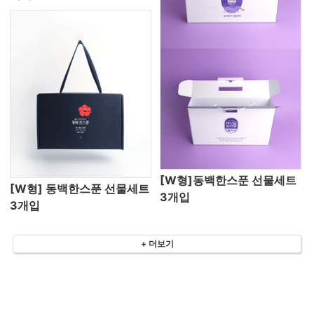
[W형]동백한스푼 선물세트
[W형] 동백한스푼 선물세트
3개입
3개입
+ 더보기