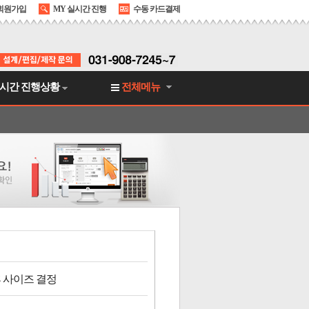
회원가입
MY 실시간 진행
수동 카드결제
시간 진행상황
전체메뉴
 사이즈 결정