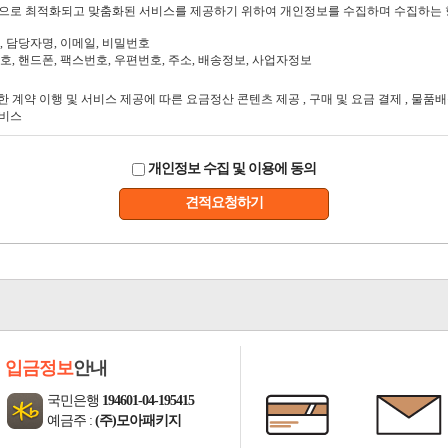
개인정보 수집 및 이용에 동의
견적요청하기
입금정보
안내
국민은행
194601-04-195415
예금주 :
(주)모아패키지