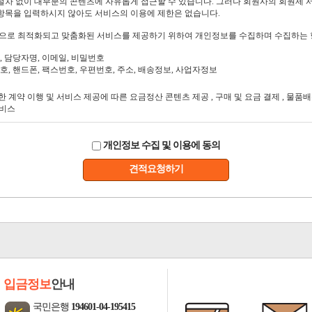
개인정보 수집 및 이용에 동의
견적요청하기
입금정보
안내
국민은행
194601-04-195415