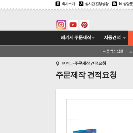
회사소개
실시간 진행상황
1:1 상담
패키지 주문제작
자동견적
제품박스 샘플
고
HOME
주문제작 견적요청
>
주문제작 견적요청