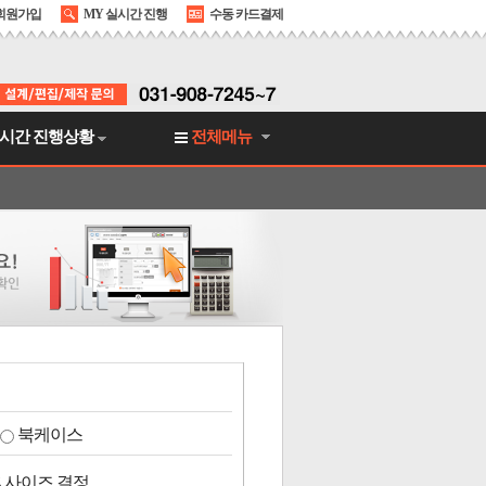
회원가입
MY 실시간 진행
수동 카드결제
시간 진행상황
전체메뉴
북케이스
 사이즈 결정