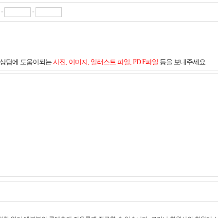
-
-
및 상담에 도움이되는
사진, 이미지, 일러스트 파일, PD F파일
등을 보내주세요