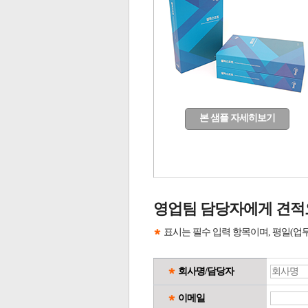
본 샘플 자세히보기
영업팀 담당자에게 견적
표시는 필수 입력 항목이며, 평일(업
회사명/담당자
이메일