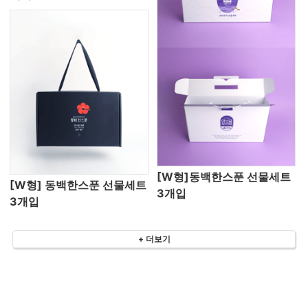
[W형]동백한스푼 선물세트
[W형] 동백한스푼 선물세트
3개입
3개입
+ 더보기