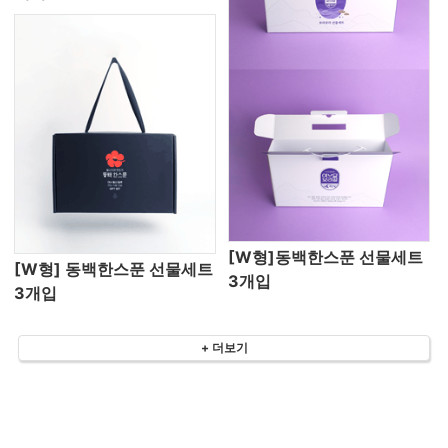
[W형]동백한스푼 선물세트
[W형] 동백한스푼 선물세트
3개입
3개입
+ 더보기