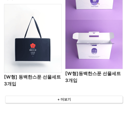
[W형]동백한스푼 선물세트
[W형] 동백한스푼 선물세트
3개입
3개입
+ 더보기