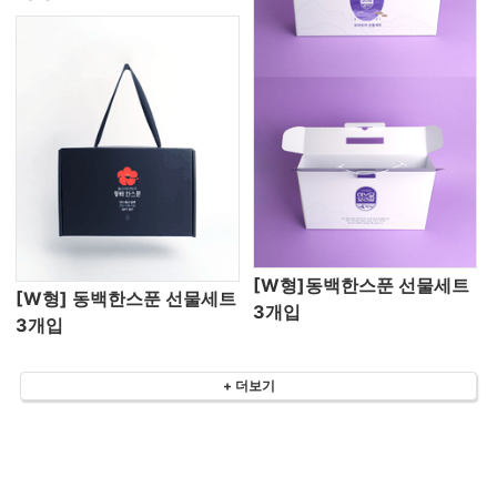
[W형]동백한스푼 선물세트
[W형] 동백한스푼 선물세트
3개입
3개입
+ 더보기