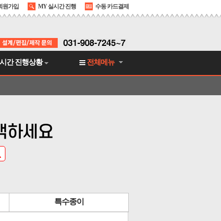
회원가입
MY 실시간 진행
수동 카드결제
시간 진행상황
전체메뉴
검색하세요
특수종이