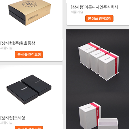
[상자형]아론디자인주식회사
제품/기술
본 샘플 견적요청
[상자형](주)원효통상
제품/기술
본 샘플 견적요청
[상자형]크레앙
제품/기술