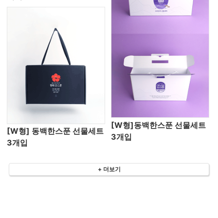
[W형]동백한스푼 선물세트
[W형] 동백한스푼 선물세트
3개입
3개입
+ 더보기