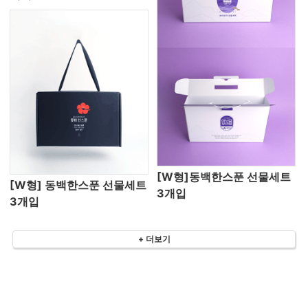
[W형]동백한스푼 선물세트
[W형] 동백한스푼 선물세트
3개입
3개입
+ 더보기