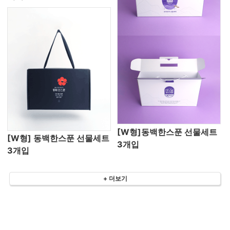
[W형]동백한스푼 선물세트
[W형] 동백한스푼 선물세트
3개입
3개입
+ 더보기