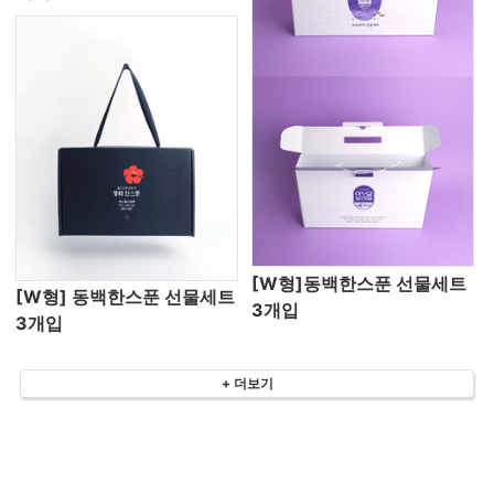
[W형]동백한스푼 선물세트
[W형] 동백한스푼 선물세트
3개입
3개입
+ 더보기