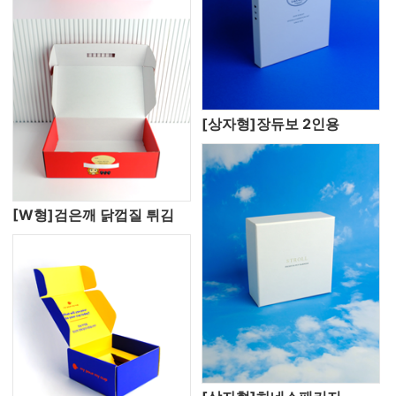
[상자형]장듀보 2인용
[W형]검은깨 닭껍질 튀김