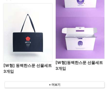
[W형]동백한스푼 선물세트
[W형] 동백한스푼 선물세트
3개입
3개입
+ 더보기