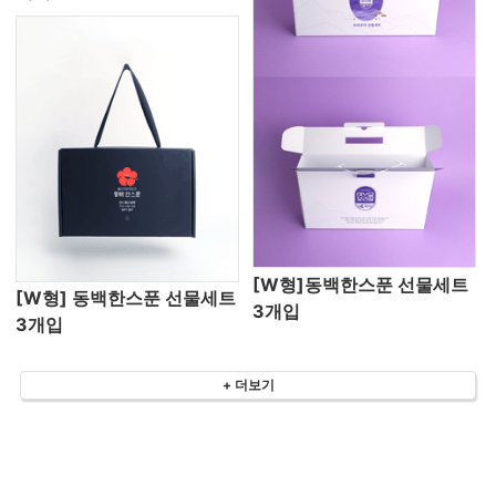
[W형]동백한스푼 선물세트
[W형] 동백한스푼 선물세트
3개입
3개입
+ 더보기